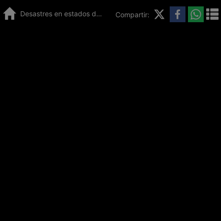
Desastres en estados de México: hay 48,000 casas destruidas
Compartir: