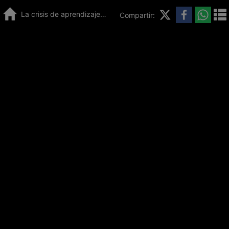
La crisis de aprendizajes golpea la empleabilidad
Compartir: