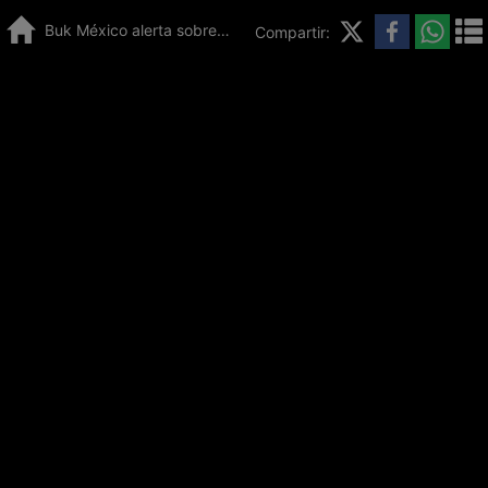
Buk México alerta sobre la conexión entre estrés y la nómina
Compartir: